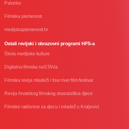
Palunko
Filmska pismenost
medijskapismenost.hr
Ostali revijski i obrazovni programi HFS-a
Škola medijske kulture
Digitalna filmska naSTAVa
Filmska revija mladeži i four river film festival
Revija hrvatskog filmskog stvaralaštva djece
Filmske radionice za djecu i mladež u Kraljevici