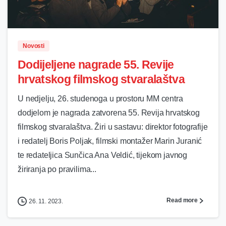
0
Novosti
Dodijeljene nagrade 55. Revije
hrvatskog filmskog stvaralaštva
U nedjelju, 26. studenoga u prostoru MM centra
dodjelom je nagrada zatvorena 55. Revija hrvatskog
filmskog stvaralaštva. Žiri u sastavu: direktor fotografije
i redatelj Boris Poljak, filmski montažer Marin Juranić
te redateljica Sunčica Ana Veldić, tijekom javnog
žiriranja po pravilima...
Read more
26. 11. 2023.