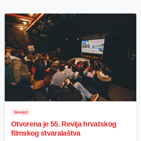
0
Novosti
Otvorena je 55. Revija hrvatskog
filmskog stvaralaštva