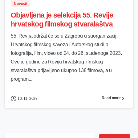
Novosti
Objavljena je selekcija 55. Revije
hrvatskog filmskog stvaralaštva
55. Revija održat će se u Zagrebu u suorganizaciji
Hrvatskog filmskog saveza i Autorskog studija –
fotografija, film, video od 24. do 26. studenoga 2023.
Ove je godine za Reviju hrvatskog filmskog
stvaralaštva prijavljeno ukupno 138 filmova, a u
program...
Read more
10. 11. 2023.
Search for: