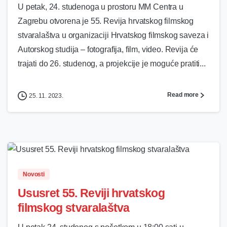
U petak, 24. studenoga u prostoru MM Centra u
Zagrebu otvorena je 55. Revija hrvatskog filmskog
stvaralaštva u organizaciji Hrvatskog filmskog saveza i
Autorskog studija – fotografija, film, video. Revija će
trajati do 26. studenog, a projekcije je moguće pratiti...
Read more
25. 11. 2023.
0
Novosti
Ususret 55. Reviji hrvatskog
filmskog stvaralaštva