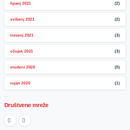
lipanj 2021
(2)
svibanj 2021
(2)
travanj 2021
(3)
ožujak 2021
(3)
studeni 2020
(5)
rujan 2020
(1)
Društvene mreže