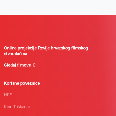
Online projekcije Revije hrvatskog filmskog
stvaralaštva
Gledaj filmove
Korisne poveznice
HFS
Kino Tuškanac