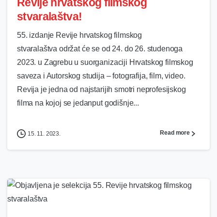
Revije hrvatskog filmskog
stvaralaštva!
55. izdanje Revije hrvatskog filmskog
stvaralaštva održat će se od 24. do 26. studenoga
2023. u Zagrebu u suorganizaciji Hrvatskog filmskog
saveza i Autorskog studija – fotografija, film, video.
Revija je jedna od najstarijih smotri neprofesijskog
filma na kojoj se jedanput godišnje...
Read more
15. 11. 2023.
0