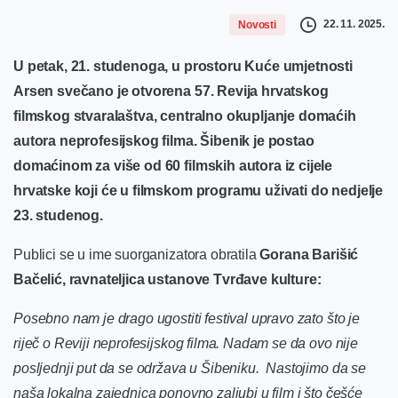
22. 11. 2025.
Novosti
U petak, 21. studenoga, u prostoru Kuće umjetnosti
Arsen svečano je otvorena 57. Revija hrvatskog
filmskog stvaralaštva, centralno okupljanje domaćih
autora neprofesijskog filma. Šibenik je postao
domaćinom za više od 60 filmskih autora iz cijele
hrvatske koji će u filmskom programu uživati do nedjelje
23. studenog.
Publici se u ime suorganizatora obratila
Gorana Barišić
Bačelić, ravnateljica ustanove Tvrđave kulture:
Posebno nam je drago ugostiti festival upravo zato što je
riječ o Reviji neprofesijskog filma. Nadam se da ovo nije
posljednji put da se održava u Šibeniku. Nastojimo da se
naša lokalna zajednica ponovno zaljubi u film i što češće