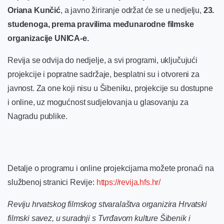
Oriana Kunčić
, a javno žiriranje održat će se u nedjelju,
23.
studenoga, prema pravilima međunarodne filmske
organizacije UNICA-e.
Revija se odvija do nedjelje, a svi programi, uključujući
projekcije i popratne sadržaje, besplatni su i otvoreni za
javnost. Za one koji nisu u Šibeniku, projekcije su dostupne
i online, uz mogućnost sudjelovanja u glasovanju za
Nagradu publike.
Detalje o programu i online projekcijama možete pronaći na
službenoj stranici Revije:
https://revija.hfs.hr/
Reviju hrvatskog filmskog stvaralaštva organizira Hrvatski
filmski savez, u suradnji s Tvrđavom kulture Šibenik i