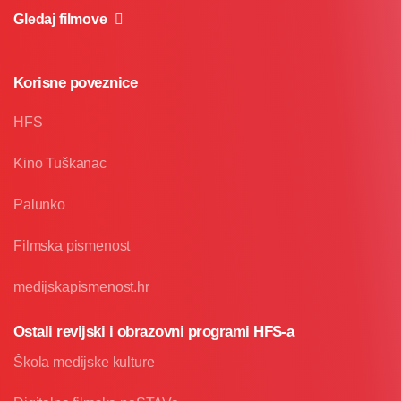
Gledaj filmove
Korisne poveznice
HFS
Kino Tuškanac
Palunko
Filmska pismenost
medijskapismenost.hr
Ostali revijski i obrazovni programi HFS-a
Škola medijske kulture