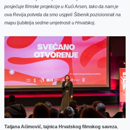
posjećuje filmske projekcije u Kući Arsen, tako da nam je
ova Revija potvrda da smo uspjeli Šibenik pozicionirati na
mapu ljubitelja sedme umjetnosti u Hrvatskoj.
Tatjana Aćimović, tajnica Hrvatskog filmskog saveza
,