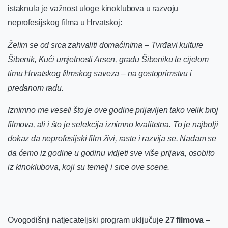
istaknula je važnost uloge kinoklubova u razvoju
neprofesijskog filma u Hrvatskoj:
Želim se od srca zahvaliti domaćinima – Tvrđavi kulture
Šibenik, Kući umjetnosti Arsen, gradu Šibeniku te cijelom
timu Hrvatskog filmskog saveza – na gostoprimstvu i
predanom radu.
Iznimno me veseli što je ove godine prijavljen tako velik broj
filmova, ali i što je selekcija iznimno kvalitetna. To je najbolji
dokaz da neprofesijski film živi, raste i razvija se. Nadam se
da ćemo iz godine u godinu vidjeti sve više prijava, osobito
iz kinoklubova, koji su temelj i srce ove scene.
Ovogodišnji natjecateljski program uključuje
27 filmova –